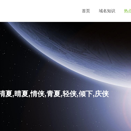
首页
域名知识
热
清夏,晴夏,情侠,青夏,轻侠,倾下,庆侠