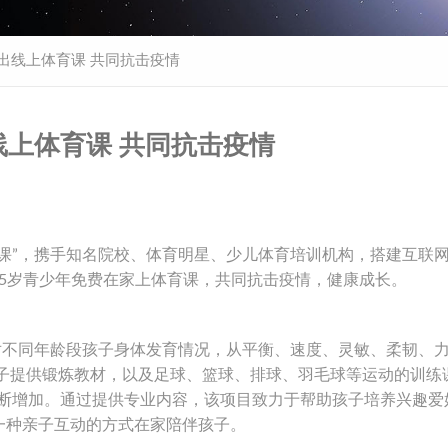
出线上体育课 共同抗击疫情
线上体育课 共同抗击疫情
课”，携手知名院校、体育明星、少儿体育培训机构，搭建互联
15岁青少年免费在家上体育课，共同抗击疫情，健康成长。
对不同年龄段孩子身体发育情况，从平衡、速度、灵敏、柔韧、
-15岁孩子提供锻炼教材，以及足球、篮球、排球、羽毛球等运动的训
会不断增加。通过提供专业内容，该项目致力于帮助孩子培养兴趣爱
一种亲子互动的方式在家陪伴孩子。