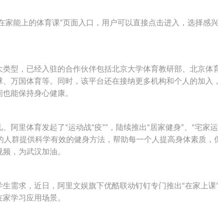
“在家能上的体育课”页面入口，用户可以直接点击进入，选择感
大类型，已经入驻的合作伙伴包括北京大学体育教研部、北京体
球、万国体育等。同时，该平台还在接纳更多机构和个人的加入
间也能保持身心健康。
阿里体育发起了“运动战“疫””，陆续推出“居家健身”、“宅家运
龄的人群提供科学有效的健身方法，帮助每一个人提高身体素质，
视频，为武汉加油。
生需求，近日，阿里文娱旗下优酷联动钉钉专门推出“在家上课
在家学习应用场景。