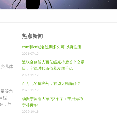
热点新闻
com和cn域名过期多久可 以再注册
2026-07-15
遭联合创始人百亿级减持后首个交易
网少儿体
日，宁德时代市值蒸发超千亿
2025-11-17
百万元的抗癌药，有望大幅降价？
2025-11-17
力量等角
练课程，
杨振宁留给大家的8个字：宁拙毋巧，
好，养
宁朴毋华
2025-10-18