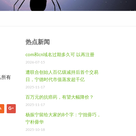
热点新闻
com和cn域名过期多久可 以再注册
2026-07-15
遭联合创始人百亿级减持后首个交易
名所有
日，宁德时代市值蒸发超千亿
2025-11-17
百万元的抗癌药，有望大幅降价？
2025-11-17
杨振宁留给大家的8个字：宁拙毋巧，
宁朴毋华
2025-10-18