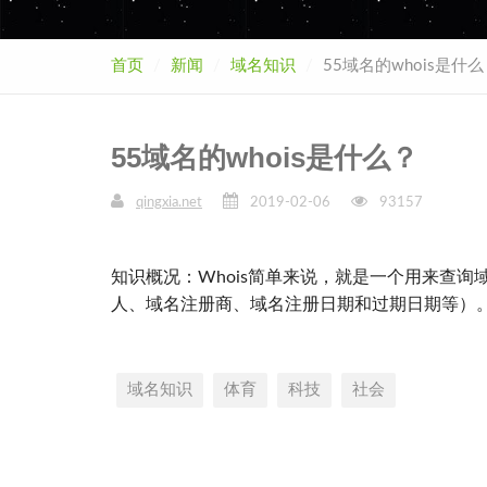
首页
新闻
域名知识
55域名的whois是什
55域名的whois是什么？
qingxia.net
2019-02-06
93157
知识概况：Whois简单来说，就是一个用来查
人、域名注册商、域名注册日期和过期日期等）
域名知识
体育
科技
社会