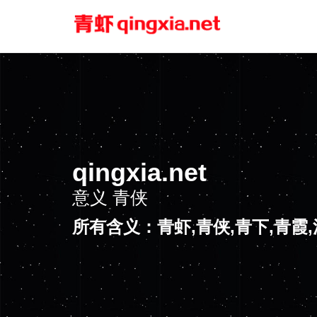
qingxia.net
意义
青侠
所有含义：青虾,青侠,青下,青霞,